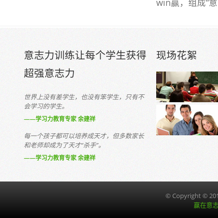
win赢，组成“
意志力训练让每个学生获得
现场花絮
超强意志力
世界上没有差学生，也没有笨学生，只有不
会学习的学生。
——学习力教育专家 余建祥
每一个孩子都可以培养成天才，但多数家长
和老师却成为了天才“杀手”。
——学习力教育专家 余建祥
© Copyright © 2016
赢在意