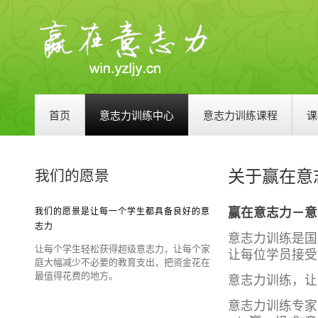
首页
意志力训练中心
意志力训练课程
课
关于赢在意
我们的愿景
赢在意志力－意
我们的愿景是让每一个学生都具备良好的意
志力
意志力训练是国
让每个学生轻松获得超级意志力，让每个家
让每位学员接受
庭大幅减少不必要的教育支出，把资金花在
最值得花费的地方。
意志力训练，让
意志力训练专家意志